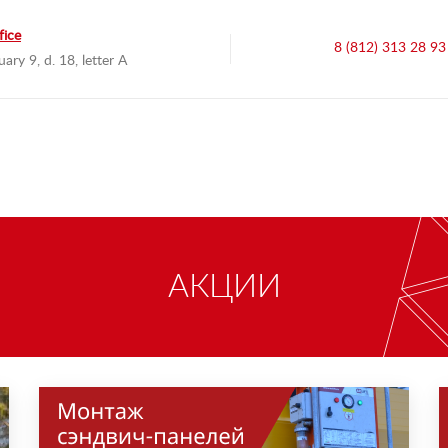
fice
8 (812) 313 28 93
uary 9, d. 18, letter A
АКЦИИ