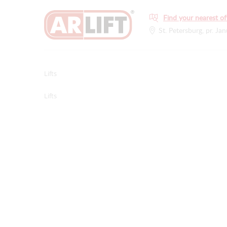
Find your nearest of
St. Petersburg, pr. Jan
Lifts
Lifts