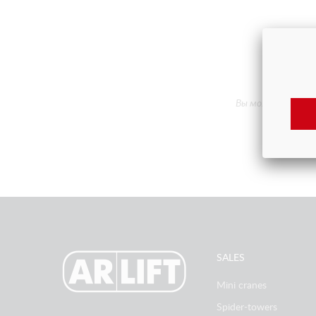
Вы можете попроб
SALES
Mini cranes
Spider-towers