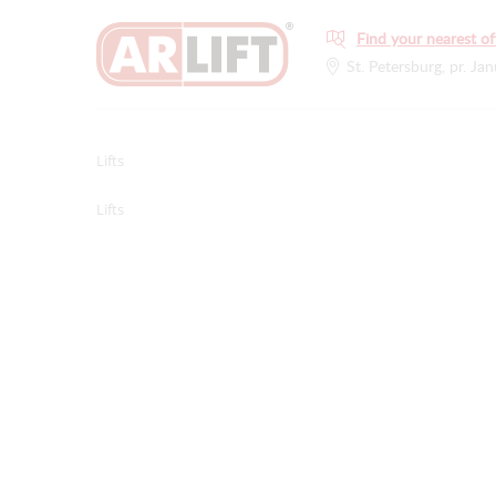
Find your nearest of
St. Petersburg, pr. Jan
Lifts
Lifts