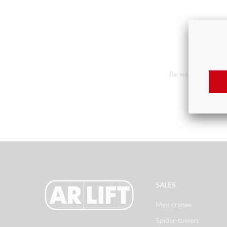
Вы можете попроб
SALES
Mini cranes
Spider-towers