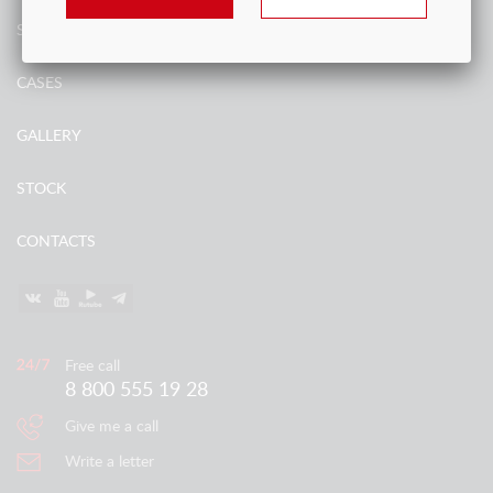
SERVICES
CASES
GALLERY
STOCK
CONTACTS
Free call
8 800 555 19 28
Give me a call
Write a letter