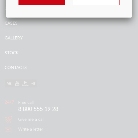
SERVICES
CASES
GALLERY
STOCK
CONTACTS
Free call
8 800 555 19 28
Give me a call
Write a letter