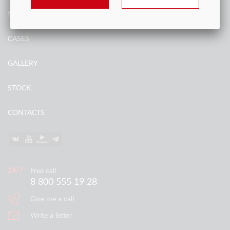
SERVICES
CASES
GALLERY
STOCK
CONTACTS
Free call
8 800 555 19 28
Give me a call
Write a letter