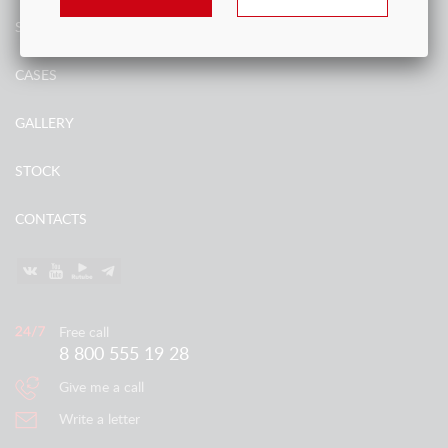
SERVICES
CASES
GALLERY
STOCK
CONTACTS
Free call
8 800 555 19 28
Give me a call
Write a letter