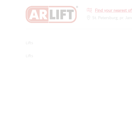
Find your nearest of
St. Petersburg, pr. Jan
Lifts
Lifts