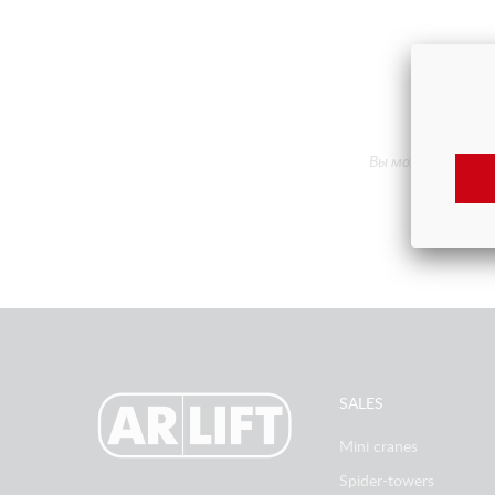
Вы можете попроб
SALES
Mini cranes
Spider-towers